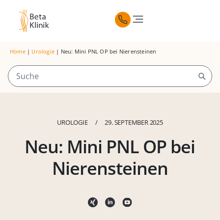
Home
|
Urologie
|
Neu: Mini PNL OP bei Nierensteinen
UROLOGIE
/
29. SEPTEMBER 2025
Neu: Mini PNL OP bei
Nierensteinen