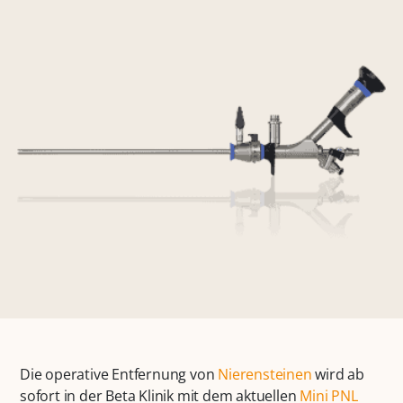
Die operative Entfernung von
Nierensteinen
wird ab
sofort in der Beta Klinik mit dem aktuellen
Mini PNL