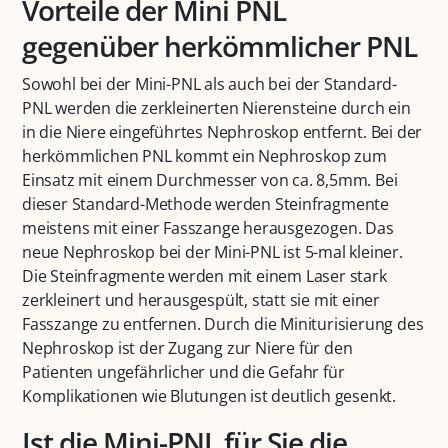
Vorteile der Mini PNL
gegenüber herkömmlicher PNL
Sowohl bei der Mini-PNL als auch bei der Standard-
PNL werden die zerkleinerten Nierensteine durch ein
in die Niere eingeführtes Nephroskop entfernt. Bei der
herkömmlichen PNL kommt ein Nephroskop zum
Einsatz mit einem Durchmesser von ca. 8,5mm. Bei
dieser Standard-Methode werden Steinfragmente
meistens mit einer Fasszange herausgezogen. Das
neue Nephroskop bei der Mini-PNL ist 5-mal kleiner.
Die Steinfragmente werden mit einem Laser stark
zerkleinert und herausgespült, statt sie mit einer
Fasszange zu entfernen. Durch die Miniturisierung des
Nephroskop ist der Zugang zur Niere für den
Patienten ungefährlicher und die Gefahr für
Komplikationen wie Blutungen ist deutlich gesenkt.
Ist die Mini-PNL für Sie die