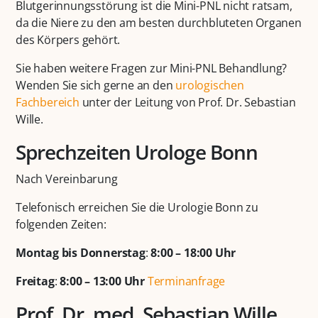
Blutgerinnungsstörung ist die Mini-PNL nicht ratsam,
da die Niere zu den am besten durchbluteten Organen
des Körpers gehört.
Sie haben weitere Fragen zur Mini-PNL Behandlung?
Wenden Sie sich gerne an den
urologischen
Fachbereich
unter der Leitung von Prof. Dr. Sebastian
Wille.
Sprechzeiten Urologe Bonn
Nach Vereinbarung
Telefonisch erreichen Sie die Urologie Bonn zu
folgenden Zeiten:
Montag bis Donnerstag
:
8:00 – 18:00 Uhr
Freitag
:
8:00 – 13:00 Uhr
Terminanfrage
Prof. Dr. med. Sebastian Wille