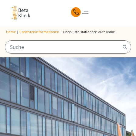
Home
|
Patienteninformationen
|
Checkliste stationäre Aufnahme