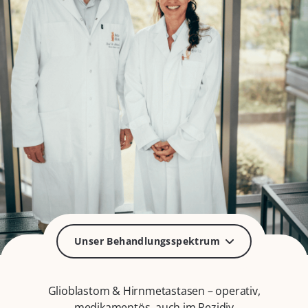
Unser Behandlungsspektrum
Glioblastom & Hirnmetastasen – operativ,
medikamentös, auch im Rezidiv