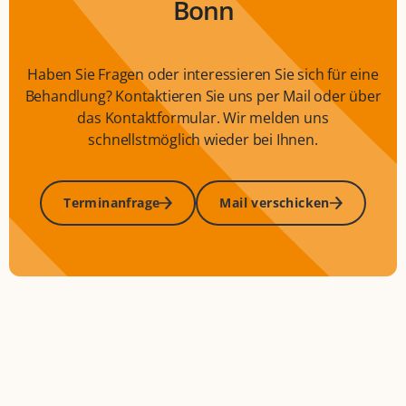
Bonn
Haben Sie Fragen oder interessieren Sie sich für eine
Behandlung? Kontaktieren Sie uns per Mail oder über
das Kontaktformular. Wir melden uns
schnellstmöglich wieder bei Ihnen.
Terminanfrage
Mail verschicken