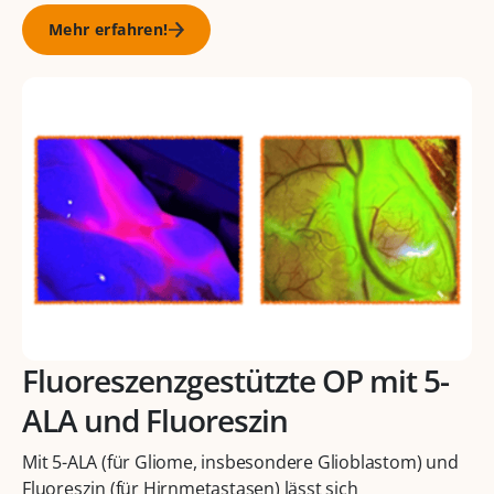
Mehr erfahren!
Fluoreszenzgestützte OP mit 5-
ALA und Fluoreszin
Mit 5-ALA (für Gliome, insbesondere Glioblastom) und
Fluoreszin (für Hirnmetastasen) lässt sich