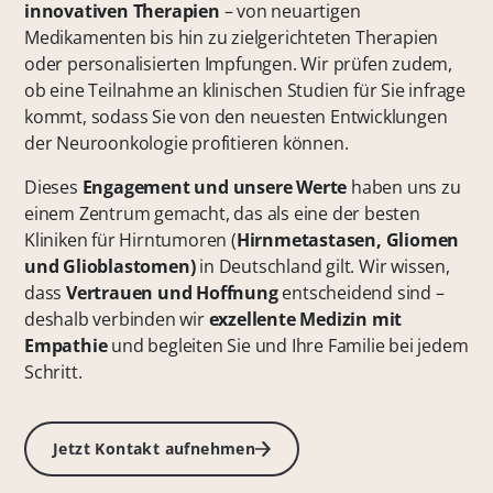
innovativen Therapien
– von neuartigen
Medikamenten bis hin zu zielgerichteten Therapien
oder personalisierten Impfungen. Wir prüfen zudem,
ob eine Teilnahme an klinischen Studien für Sie infrage
kommt, sodass Sie von den neuesten Entwicklungen
der Neuroonkologie profitieren können.
Dieses
Engagement und unsere Werte
haben uns zu
einem Zentrum gemacht, das als eine der besten
Kliniken für Hirntumoren (
Hirnmetastasen, Gliomen
und Glioblastomen)
in Deutschland gilt. Wir wissen,
dass
Vertrauen und Hoffnung
entscheidend sind –
deshalb verbinden wir
exzellente Medizin mit
Empathie
und begleiten Sie und Ihre Familie bei jedem
Schritt.
Jetzt Kontakt aufnehmen