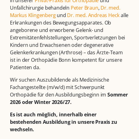
In unserer
Privat-Praxis für Orthopädie
und
Unfallchirurgie behandeln
Peter Braun
,
Dr. med.
Markus Klingenberg
und
Dr. med. Andreas Heck
alle
Erkrankungen des Bewegungsapparates. Ob
angeborene und erworbene Gelenk- und
Extremitätenfehlstellungen, Sportverletzungen bei
Kindern und Erwachsenen oder degenerative
Gelenkerkrankungen (Arthrose) – das Ärzte-Team
ist in der Orthopädie Bonn kompetent für unsere
Patienten da.
Wir suchen Auszubildende als Medizinische
Fachangestellte (m/w/d) mit Schwerpunkt
Orthopädie für den Ausbildungsbeginn im
Sommer
2026 oder Winter 2026/27.
Es ist auch möglich, innerhalb einer
bestehenden Ausbildung in unsere Praxis zu
wechseln.