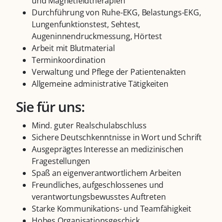
und Magnetfeldtherapien
Durchführung von Ruhe-EKG, Belastungs-EKG,
Lungenfunktionstest, Sehtest,
Augeninnendruckmessung, Hörtest
Arbeit mit Blutmaterial
Terminkoordination
Verwaltung und Pflege der Patientenakten
Allgemeine administrative Tätigkeiten
Sie für uns:
Mind. guter Realschulabschluss
Sichere Deutschkenntnisse in Wort und Schrift
Ausgeprägtes Interesse an medizinischen
Fragestellungen
Spaß an eigenverantwortlichem Arbeiten
Freundliches, aufgeschlossenes und
verantwortungsbewusstes Auftreten
Starke Kommunikations- und Teamfähigkeit
Hohes Organisationsgeschick