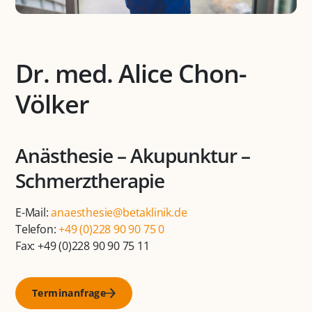
Dr. med. Alice Chon-
Völker
Anästhesie – Akupunktur –
Schmerztherapie
E-Mail:
anaesthesie@betaklinik.de
Telefon:
+49 (0)228 90 90 75 0
Fax: +49 (0)228 90 90 75 11
Terminanfrage