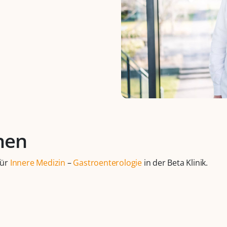
nen
für
Innere Medizin
–
Gastroenterologie
in der Beta Klinik.