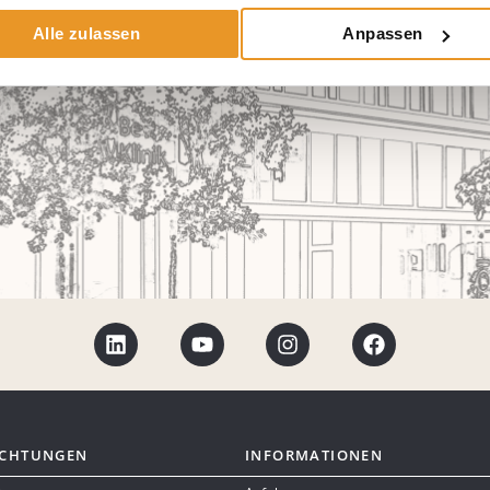
Alle zulassen
Anpassen
ICHTUNGEN
INFORMATIONEN