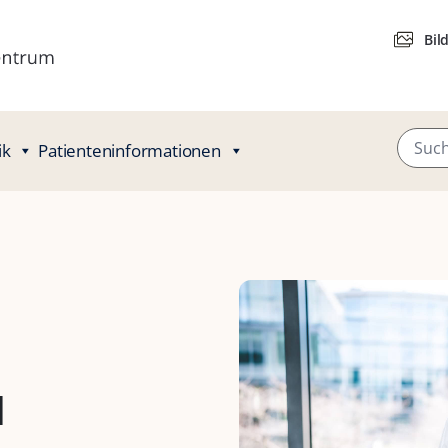
Bil
ik
Patienteninformationen
d