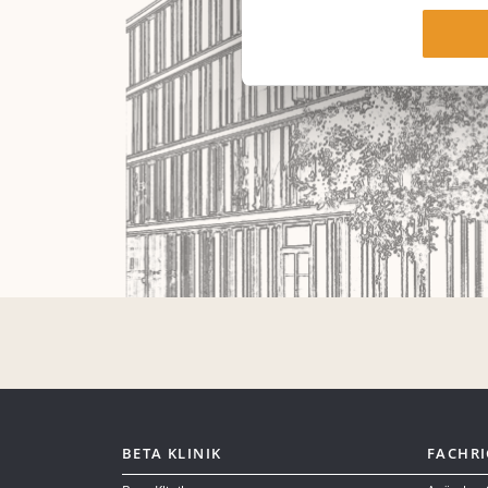
BETA KLINIK
FACHR