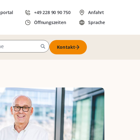
dportal
+49 228 90 90 750
Anfahrt
Öffnungszeiten
Sprache
Kontakt