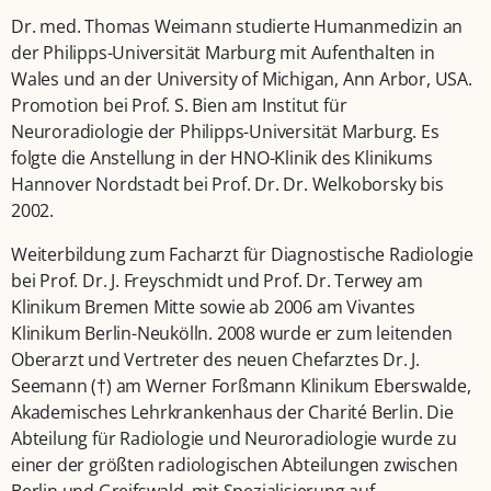
Dr. med. Thomas Weimann studierte Humanmedizin an
der Philipps-Universität Marburg mit Aufenthalten in
Wales und an der University of Michigan, Ann Arbor, USA.
Promotion bei Prof. S. Bien am Institut für
Neuroradiologie der Philipps-Universität Marburg. Es
folgte die Anstellung in der HNO-Klinik des Klinikums
Hannover Nordstadt bei Prof. Dr. Dr. Welkoborsky bis
2002.
Weiterbildung zum Facharzt für Diagnostische Radiologie
bei Prof. Dr. J. Freyschmidt und Prof. Dr. Terwey am
Klinikum Bremen Mitte sowie ab 2006 am Vivantes
Klinikum Berlin-Neukölln. 2008 wurde er zum leitenden
Oberarzt und Vertreter des neuen Chefarztes Dr. J.
Seemann (†) am Werner Forßmann Klinikum Eberswalde,
Akademisches Lehrkrankenhaus der Charité Berlin. Die
Abteilung für Radiologie und Neuroradiologie wurde zu
einer der größten radiologischen Abteilungen zwischen