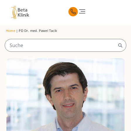
Home
|
PD Dr. med. Pawel Tacik