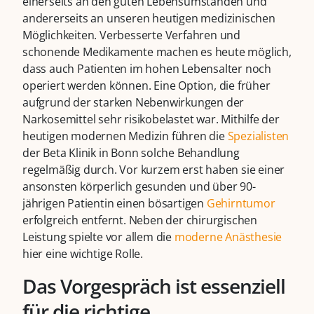
einerseits an den guten Lebensumständen und
andererseits an unseren heutigen medizinischen
Möglichkeiten. Verbesserte Verfahren und
schonende Medikamente machen es heute möglich,
dass auch Patienten im hohen Lebensalter noch
operiert werden können. Eine Option, die früher
aufgrund der starken Nebenwirkungen der
Narkosemittel sehr risikobelastet war. Mithilfe der
heutigen modernen Medizin führen die
Spezialisten
der Beta Klinik in Bonn solche Behandlung
regelmäßig durch. Vor kurzem erst haben sie einer
ansonsten körperlich gesunden und über 90-
jährigen Patientin einen bösartigen
Gehirntumor
erfolgreich entfernt. Neben der chirurgischen
Leistung spielte vor allem die
moderne Anästhesie
hier eine wichtige Rolle.
Das Vorgespräch ist essenziell
für die richtige