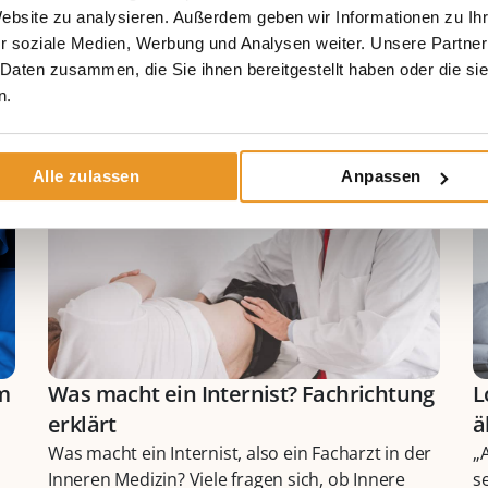
Website zu analysieren. Außerdem geben wir Informationen zu I
r soziale Medien, Werbung und Analysen weiter. Unsere Partner
eressieren
 Daten zusammen, die Sie ihnen bereitgestellt haben oder die s
n.
Alle zulassen
Anpassen
m
Was macht ein Internist? Fachrichtung
L
erklärt
ä
Was macht ein Internist, also ein Facharzt in der
„
Inneren Medizin? Viele fragen sich, ob Innere
s