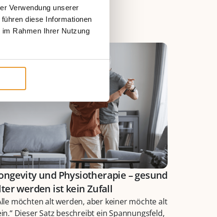
hrer Verwendung unserer
 führen diese Informationen
ie im Rahmen Ihrer Nutzung
ongevity und Physiotherapie – gesund
lter werden ist kein Zufall
Alle möchten alt werden, aber keiner möchte alt
ein.“ Dieser Satz beschreibt ein Spannungsfeld,