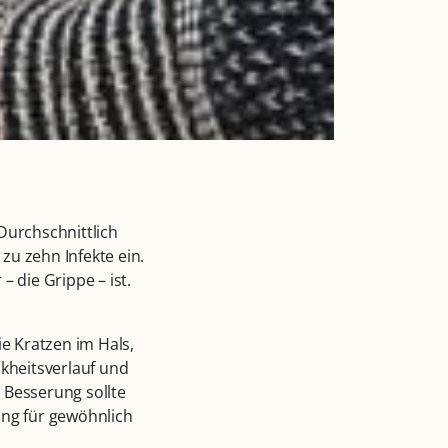
Durchschnittlich
zu zehn Infekte ein.
 die Grippe – ist.
e Kratzen im Hals,
kheitsverlauf und
 Besserung sollte
ung für gewöhnlich