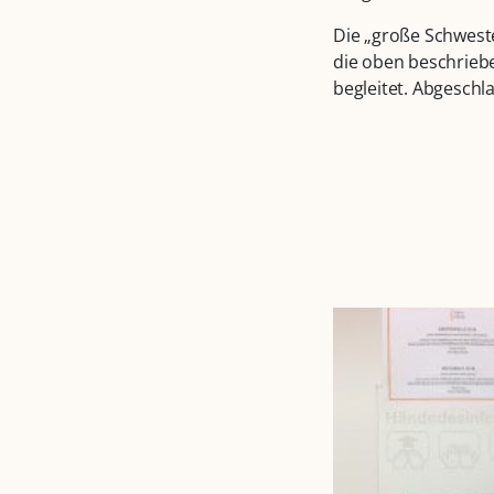
Die „große Schweste
die oben beschrieb
begleitet. Abgeschl