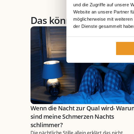
und die Zugriffe auf unsere 
Website an unsere Partner fü
Das könnte Sie auch int
möglicherweise mit weiteren
der Dienste gesammelt habe
Wenn die Nacht zur Qual wird- Waru
sind meine Schmerzen Nachts
schlimmer?
Die nächtliche Stille allein erklärt das nicht,