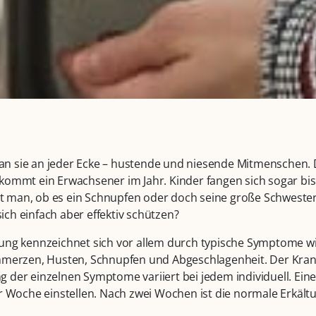
n sie an jeder Ecke – hustende und niesende Mitmenschen. 
kommt ein Erwachsener im Jahr. Kinder fangen sich sogar bis 
man, ob es ein Schnupfen oder doch seine große Schwester –
ch einfach aber effektiv schützen?
ung kennzeichnet sich vor allem durch typische Symptome wi
chmerzen, Husten, Schnupfen und Abgeschlagenheit. Der Kran
 der einzelnen Symptome variiert bei jedem individuell. Eine
er Woche einstellen. Nach zwei Wochen ist die normale Erkält