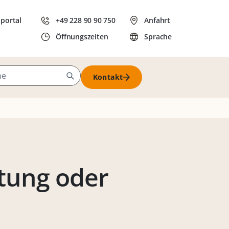
dportal
+49 228 90 90 750
Anfahrt
Öffnungszeiten
Sprache
Kontakt
ltung oder