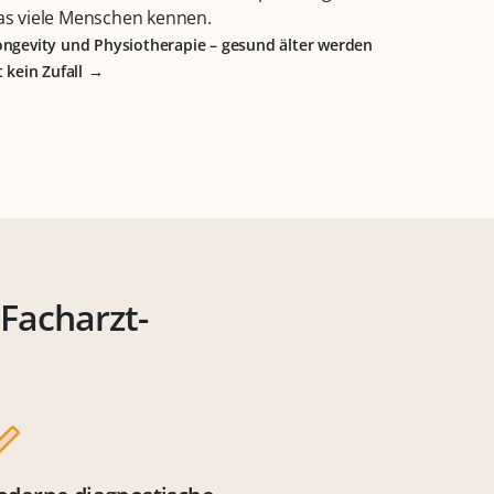
as viele Menschen kennen.
ongevity und Physiotherapie – gesund älter werden
t kein Zufall
 Facharzt-