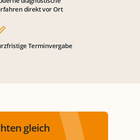
derne diagnostische
rfahren direkt vor Ort
rzfristige Terminvergabe
hten gleich