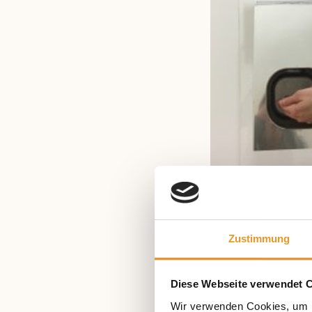
Zustimmung
Diese Webseite verwendet 
Wir verwenden Cookies, um I