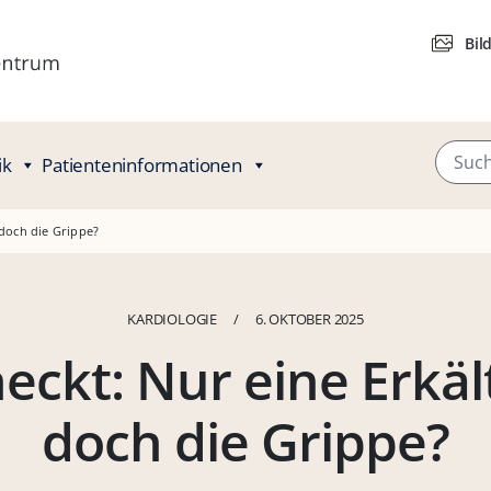
Bil
ik
Patienteninformationen
 doch die Grippe?
KARDIOLOGIE
/
6. OKTOBER 2025
eckt: Nur eine Erkä
doch die Grippe?