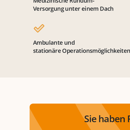
Medizinische Rundum-
Versorgung unter einem Dach
Ambulante und
stationäre Operationsmöglichkeite
Sie haben 