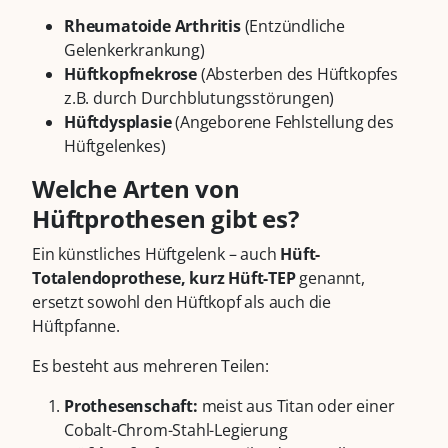
Rheumatoide Arthritis
(Entzündliche
Gelenkerkrankung)
Hüftkopfnekrose
(Absterben des Hüftkopfes
z.B. durch Durchblutungsstörungen)
Hüftdysplasie
(Angeborene Fehlstellung des
Hüftgelenkes)
Welche Arten von
Hüftprothesen gibt es?
Ein künstliches Hüftgelenk – auch
Hüft-
Totalendoprothese, kurz Hüft-TEP
genannt,
ersetzt sowohl den Hüftkopf als auch die
Hüftpfanne.
Es besteht aus mehreren Teilen:
Prothesenschaft:
meist aus Titan oder einer
Cobalt-Chrom-Stahl-Legierung