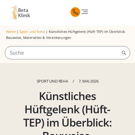
Home
|
Sport und Reha
|
Künstliches Hüftgelenk (Hüft-TEP) im Überblick:
Bauweise, Materialien & Verankerungen
SPORT UND REHA
/
7. MAI 2026
Künstliches
Hüftgelenk (Hüft-
TEP) im Überblick: