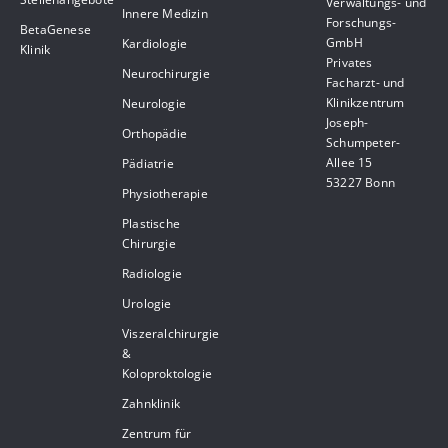
Verwaltungs- und
Innere Medizin
Forschungs-
BetaGenese
GmbH
Kardiologie
Klinik
Privates
Neurochirurgie
Facharzt- und
Klinikzentrum
Neurologie
Joseph-
Orthopädie
Schumpeter-
Allee 15
Pädiatrie
53227 Bonn
Physiotherapie
Plastische
Chirurgie
Radiologie
Urologie
Viszeralchirurgie
&
Koloproktologie
Zahnklinik
Zentrum für