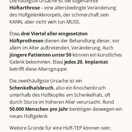
Die häufigste Ursache ist die sogenannte
Hüftarthrose
– eine altersbedingte Veränderung
des Hüftgelenkknorpels, der schmerzhaft sein
KANN, aber nicht weh tun MUSS.
Etwa
drei Viertel aller eingesetzten
Hüftprothesen
dienen der Behandlung dieser, vor
allem im Alter auftretenden, Veränderung. Auch
jüngere Patienten unter 50
können ein künstliches
Gelenk bekommen. Etwa
jedes 20. Implantat
betrifft diese Altersgruppe.
Die zweithäufigste Ursache ist ein
Schenkelhalsbruch
, also ein Knochenbruch
unterhalb des Hüftkopfes am Schenkelhals, oft
durch Stürze im höheren Alter verursacht. Rund
50.000 Menschen pro Jahr
benötigen deswegen ein
neues Hüftgelenk.
Weitere Gründe für eine Hüft-TEP können sein: