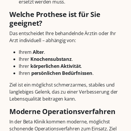
ersetzt werden muss.
Welche Prothese ist für Sie
geeignet?
Das entscheidet Ihre behandelnde Ärztin oder Ihr
Arzt individuell – abhängig von:
Ihrem
Alter
.
Ihrer
Knochensubstanz
.
Ihrer
körperlichen
Aktivität
.
Ihren
persönlichen
Bedürfnissen
.
Ziel ist ein möglichst schmerzarmes, stabiles und
langlebiges Gelenk, das zu einer Verbesserung der
Lebensqualität beitragen kann.
Moderne Operationsverfahren
In der Beta Klinik kommen moderne, möglichst
schonende Operationsverfahren zum Einsatz. Ziel