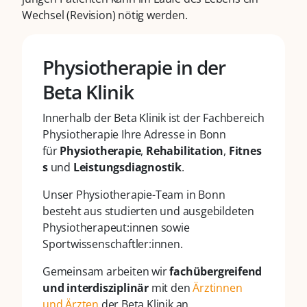
Wechsel (Revision) nötig werden.
Physiotherapie in der
Beta Klinik
Innerhalb der Beta Klinik ist der Fachbereich
Physiotherapie Ihre Adresse in Bonn
für
Physiotherapie
,
Rehabilitation
,
Fitnes
s
und
Leistungsdiagnostik
.
Unser Physiotherapie-Team in Bonn
besteht aus studierten und ausgebildeten
Physiotherapeut:innen sowie
Sportwissenschaftler:innen.
Gemeinsam arbeiten wir
fachübergreifend
und interdisziplinär
mit den
Ärztinnen
und Ärzten
der Beta Klinik an