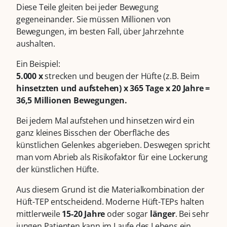
Diese Teile gleiten bei jeder Bewegung
gegeneinander. Sie müssen Millionen von
Bewegungen, im besten Fall, über Jahrzehnte
aushalten.
Ein Beispiel:
5.000 x
strecken und beugen der Hüfte (z.B. Beim
hinsetzten und aufstehen) x 365 Tage x 20 Jahre =
36,5 Millionen Bewegungen.
Bei jedem Mal aufstehen und hinsetzen wird ein
ganz kleines Bisschen der Oberfläche des
künstlichen Gelenkes abgerieben. Deswegen spricht
man vom Abrieb als Risikofaktor für eine Lockerung
der künstlichen Hüfte.
Aus diesem Grund ist die Materialkombination der
Hüft-TEP entscheidend. Moderne Hüft-TEPs halten
mittlerweile
15-20 Jahre
oder sogar
länger
. Bei sehr
jungen Patienten kann im Laufe des Lebens ein