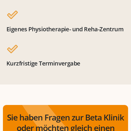
Eigenes Physiotherapie- und Reha-Zentrum
Kurzfristige Terminvergabe
Sie haben Fragen zur Beta Klinik
oder möchten gleich einen