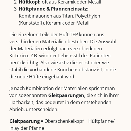
Hüftkopf:
oft aus Keramik oder Metall
Hüftpfanne & Pfanneneinsatz:
Kombinationen aus Titan, Polyethylen
(Kunststoff), Keramik oder Metall
Die einzelnen Teile der Hüft-TEP können aus
verschiedenen Materialien bestehen. Die Auswahl
der Materialien erfolgt nach verschiedenen
Kriterien. Z.B. wird der Lebensstil des Patienten
berücksichtig. Also wie aktiv dieser ist oder wie
stabil die vorhandene Knochensubstanz ist, in die
die neue Hüfte eingebaut wird.
Je nach Kombination der Materialien spricht man
von sogenannten
Gleitpaarungen
, die sich in ihrer
Haltbarkeit, das bedeutet in dem entstehenden
Abrieb, unterscheiden.
Gleitpaarung
= Oberschenkelkopf + Hüftpfanne/
Inlay der Pfanne