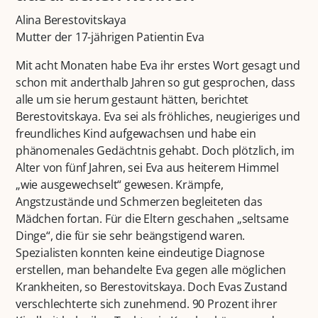
Alina Berestovitskaya
Mutter der 17-jährigen Patientin Eva
Mit acht Monaten habe Eva ihr erstes Wort gesagt und
schon mit anderthalb Jahren so gut gesprochen, dass
alle um sie herum gestaunt hätten, berichtet
Berestovitskaya. Eva sei als fröhliches, neugieriges und
freundliches Kind aufgewachsen und habe ein
phänomenales Gedächtnis gehabt. Doch plötzlich, im
Alter von fünf Jahren, sei Eva aus heiterem Himmel
„wie ausgewechselt“ gewesen. Krämpfe,
Angstzustände und Schmerzen begleiteten das
Mädchen fortan. Für die Eltern geschahen „seltsame
Dinge“, die für sie sehr beängstigend waren.
Spezialisten konnten keine eindeutige Diagnose
erstellen, man behandelte Eva gegen alle möglichen
Krankheiten, so Berestovitskaya. Doch Evas Zustand
verschlechterte sich zunehmend. 90 Prozent ihrer