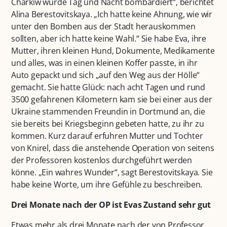
Charkiw wurde Tag und Nacht bombardiert“, berichtet
Alina Berestovitskaya. „Ich hatte keine Ahnung, wie wir
unter den Bomben aus der Stadt herauskommen
sollten, aber ich hatte keine Wahl.“ Sie habe Eva, ihre
Mutter, ihren kleinen Hund, Dokumente, Medikamente
und alles, was in einen kleinen Koffer passte, in ihr
Auto gepackt und sich „auf den Weg aus der Hölle“
gemacht. Sie hatte Glück: nach acht Tagen und rund
3500 gefahrenen Kilometern kam sie bei einer aus der
Ukraine stammenden Freundin in Dortmund an, die
sie bereits bei Kriegsbeginn gebeten hatte, zu ihr zu
kommen. Kurz darauf erfuhren Mutter und Tochter
von Knirel, dass die anstehende Operation von seitens
der Professoren kostenlos durchgeführt werden
könne. „Ein wahres Wunder“, sagt Berestovitskaya. Sie
habe keine Worte, um ihre Gefühle zu beschreiben.
Drei Monate nach der OP ist Evas Zustand sehr gut
Etwas mehr als drei Monate nach der von Professor