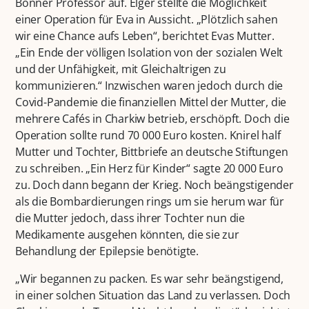
Bonner Professor auf. Elger stellte die Möglichkeit
einer Operation für Eva in Aussicht. „Plötzlich sahen
wir eine Chance aufs Leben“, berichtet Evas Mutter.
„Ein Ende der völligen Isolation von der sozialen Welt
und der Unfähigkeit, mit Gleichaltrigen zu
kommunizieren.“ Inzwischen waren jedoch durch die
Covid-Pandemie die finanziellen Mittel der Mutter, die
mehrere Cafés in Charkiw betrieb, erschöpft. Doch die
Operation sollte rund 70 000 Euro kosten. Knirel half
Mutter und Tochter, Bittbriefe an deutsche Stiftungen
zu schreiben. „Ein Herz für Kinder“ sagte 20 000 Euro
zu. Doch dann begann der Krieg. Noch beängstigender
als die Bombardierungen rings um sie herum war für
die Mutter jedoch, dass ihrer Tochter nun die
Medikamente ausgehen könnten, die sie zur
Behandlung der Epilepsie benötigte.
„Wir begannen zu packen. Es war sehr beängstigend,
in einer solchen Situation das Land zu verlassen. Doch