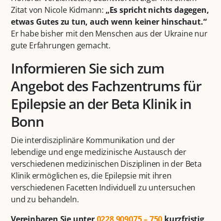
Zitat von Nicole Kidmann:
„Es spricht nichts dagegen,
etwas Gutes zu tun, auch wenn keiner hinschaut.“
Er habe bisher mit den Menschen aus der Ukraine nur
gute Erfahrungen gemacht.
Informieren Sie sich zum
Angebot des Fachzentrums für
Epilepsie an der Beta Klinik in
Bonn
Die interdisziplinäre Kommunikation und der
lebendige und enge medizinische Austausch der
verschiedenen medizinischen Disziplinen in der Beta
Klinik ermöglichen es, die Epilepsie mit ihren
verschiedenen Facetten Individuell zu untersuchen
und zu behandeln.
Vereinbaren Sie unter
0228 909075 – 750
kurzfristig