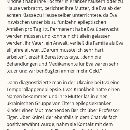
Kindheit habe ihre Tochter in Krankenhäusern oder zu
Hause verbracht, berichtet ihre Mutter, die Eva ab der
achten Klasse zu Hause selber unterrichtete, da Eva
inzwischen unter bis zu fünfzehn epileptischen
Anfällen pro Tag litt. Permanent habe Eva überwacht
werden müssen und konnte nicht allein gelassen
werden. Ihr Vater, ein Anwalt, verließ die Familie als Eva
elf Jahre alt war. „Darum musste ich sehr hart
arbeiten“, erzählt Berestovitskaya, „denn die
Behandlungen und Medikamente für Eva waren sehr
teuer und wir benötigten immer mehr Geld.“
Dann diagnostizierte man in der Ukraine bei Eva eine
Temporallappenepilepsie. Evas Krankheit hatte einen
Namen bekommen und ihre Mutter las in einer
ukrainischen Gruppe von Eltern epilepsiekranker
Kinder einen Mut machenden Bericht über Professor
Elger. Über Knirel, der ebenfalls in dem Chat vielfach
positiv erwähnt wurde, nahm sie Kontakt mit dem