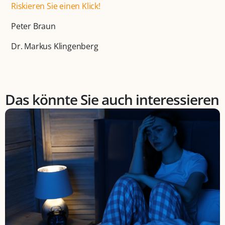
Riskieren Sie einen Klick!
Peter Braun
Dr. Markus Klingenberg
Das könnte Sie auch interessieren