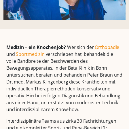
Medizin – ein Knochenjob?
Wer sich der
Orthopädie
und
Sportmedizin
verschrieben hat, behandelt die
volle Bandbreite der Beschwerden des
Bewegungsapparates. In der Beta Klinik in Bonn
untersuchen, beraten und behandeln Peter Braun und
Dr. med. Markus Klingenberg diese Krankheiten mit
individuellen Therapiemethoden konservativ und
operativ. Hierbei erfolgen Diagnostik und Behandlung
aus einer Hand, unterstützt von modernster Technik
und interdisziplinärem Know-how.
Interdisziplinäre Teams aus zirka 30 Fachrichtungen
und ein kompletter Sport- und Reha-Bereich für