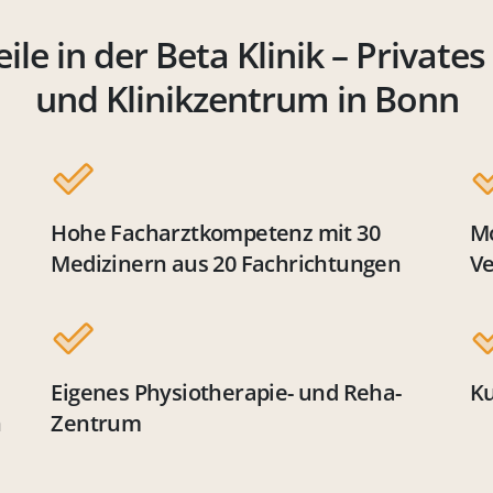
eile in der Beta Klinik – Privates
und Klinikzentrum in Bonn
Hohe Facharztkompetenz mit 30
Mo
Medizinern aus 20 Fachrichtungen
Ve
Eigenes Physiotherapie- und Reha-
Ku
n
Zentrum