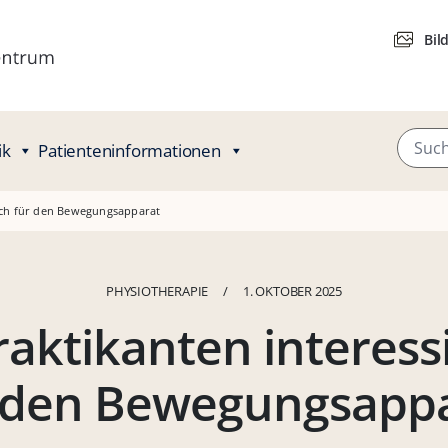
Bil
ik
Patienteninformationen
sich für den Bewegungsapparat
PHYSIOTHERAPIE
/
1. OKTOBER 2025
aktikanten interess
 den Bewegungsapp