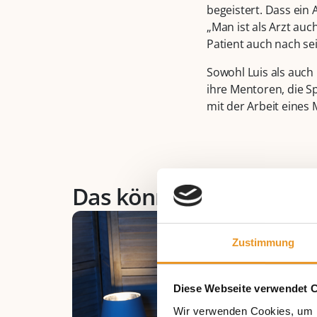
begeistert. Dass ein A
„Man ist als Arzt auc
Patient auch nach s
Sowohl Luis als auch 
ihre Mentoren, die Sp
mit der Arbeit eines
Das könnte Sie auch int
Zustimmung
Diese Webseite verwendet 
Wir verwenden Cookies, um I