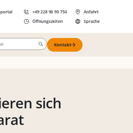
dportal
+49 228 90 90 750
Anfahrt
Öffnungszeiten
Sprache
Kontakt
ieren sich
arat