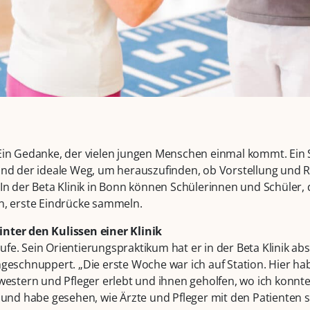
 Ein Gedanke, der vielen jungen Menschen einmal kommt. Ein
ind der ideale Weg, um herauszufinden, ob Vorstellung und R
In der Beta Klinik in Bonn können Schülerinnen und Schüler, d
n, erste Eindrücke sammeln.
nter den Kulissen einer Klinik
stufe. Sein Orientierungspraktikum hat er in der Beta Klinik abs
ngeschnuppert. „Die erste Woche war ich auf Station. Hier ha
hwestern und Pfleger erlebt und ihnen geholfen, wo ich konnt
i und habe gesehen, wie Ärzte und Pfleger mit den Patienten