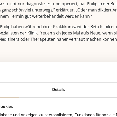
rzt nicht nur diagnostiziert und operiert, hat Philip in der Bet
h ganz schön viel unterwegs,“ erklärt er. „Oder man diktiert Ar
einem Termin gut weiterbehandelt werden kann.“
Philip haben während ihrer Praktikumszeit der Beta Klinik ein
ezialisten der Klinik, freuen sich jedes Mal aufs Neue, wenn
 Mediziners oder Therapeuten näher vertraut machen können
eressieren
Details
Cookies
nhalte und Anzeigen zu personalisieren, Funktionen für soziale