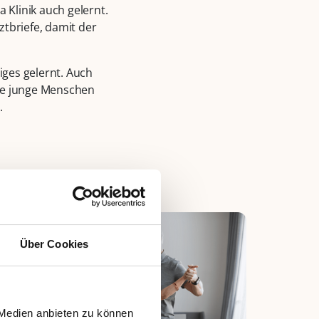
a Klinik auch gelernt.
ztbriefe, damit der
iges gelernt. Auch
 sie junge Menschen
.
Über Cookies
 Medien anbieten zu können