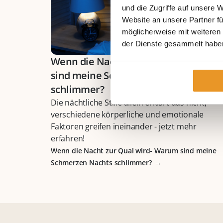
und die Zugriffe auf unsere 
Website an unsere Partner fü
möglicherweise mit weiteren
der Dienste gesammelt habe
Wenn die Nacht zur Qual wird- Waru
sind meine Schmerzen Nachts
schlimmer?
Die nächtliche Stille allein erklärt das nicht,
verschiedene körperliche und emotionale
Faktoren greifen ineinander - jetzt mehr
erfahren!
Wenn die Nacht zur Qual wird- Warum sind meine
Schmerzen Nachts schlimmer?