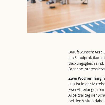
Berufswunsch: Arzt.
ein Schulpraktikum s
deckungsgleich sind. 
Branche interessiere
Zwei Wochen lang hi
Luis ist in der Mittel
zwei Abteilungen rei
Arbeitsalltag der Sc
bei den Visiten dabe