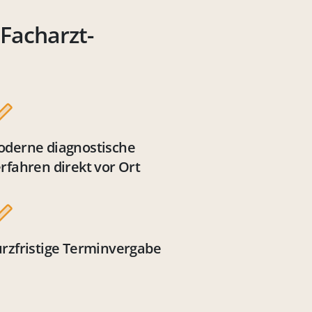
 Facharzt-
derne diagnostische
rfahren direkt vor Ort
rzfristige Terminvergabe