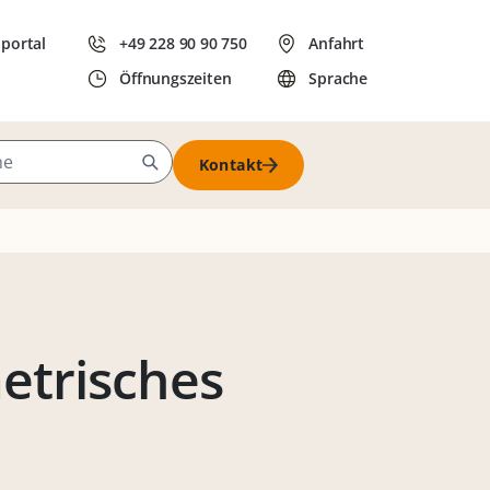
dportal
+49 228 90 90 750
Anfahrt
Öffnungszeiten
Sprache
Kontakt
metrisches
n