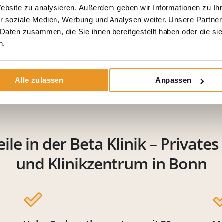
Website zu analysieren. Außerdem geben wir Informationen zu I
Medizin gleichgestellt werden kann
d
r soziale Medien, Werbung und Analysen weiter. Unsere Partner
L
Was macht ein Internist? Fachrichtung erklärt
 Daten zusammen, die Sie ihnen bereitgestellt haben oder die s
is
n.
Alle zulassen
Anpassen
eile in der Beta Klinik – Privates
und Klinikzentrum in Bonn