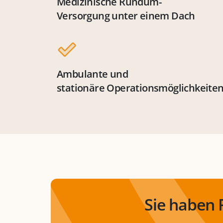
Medizinische Rundum-
Versorgung unter einem Dach
Ambulante und
stationäre Operationsmöglichkeite
Sie haben 