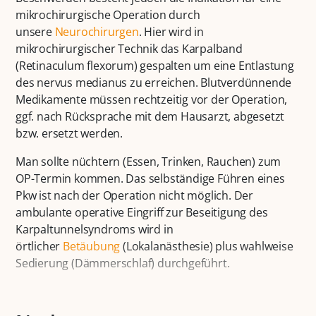
mikrochirurgische Operation durch
unsere
Neurochirurgen
. Hier wird in
mikrochirurgischer Technik das Karpalband
(Retinaculum flexorum) gespalten um eine Entlastung
des nervus medianus zu erreichen. Blutverdünnende
Medikamente müssen rechtzeitig vor der Operation,
ggf. nach Rücksprache mit dem Hausarzt, abgesetzt
bzw. ersetzt werden.
Man sollte nüchtern (Essen, Trinken, Rauchen) zum
OP-Termin kommen. Das selbständige Führen eines
Pkw ist nach der Operation nicht möglich. Der
ambulante operative Eingriff zur Beseitigung des
Karpaltunnelsyndroms wird in
örtlicher
Betäubung
(Lokalanästhesie) plus wahlweise
Sedierung (Dämmerschlaf) durchgeführt.