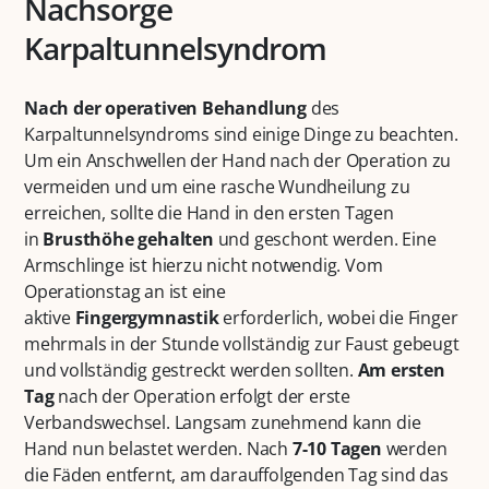
Nachsorge
Karpaltunnelsyndrom
Nach der operativen Behandlung
des
Karpaltunnelsyndroms sind einige Dinge zu beachten.
Um ein Anschwellen der Hand nach der Operation zu
vermeiden und um eine rasche Wundheilung zu
erreichen, sollte die Hand in den ersten Tagen
in
Brusthöhe gehalten
und geschont werden. Eine
Armschlinge ist hierzu nicht notwendig. Vom
Operationstag an ist eine
aktive
Fingergymnastik
erforderlich, wobei die Finger
mehrmals in der Stunde vollständig zur Faust gebeugt
und vollständig gestreckt werden sollten.
Am ersten
Tag
nach der Operation erfolgt der erste
Verbandswechsel. Langsam zunehmend kann die
Hand nun belastet werden. Nach
7-10 Tagen
werden
die Fäden entfernt, am darauffolgenden Tag sind das