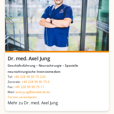
Dr. med. Axel Jung
Geschäftsführung – Neurochirurgie – Spezielle
neurochirurgische Intensivmedizin
Tel:
+49 228 90 90 75-333
Zentrale:
+49 228 90 90 75-0
Fax:
+49 228 90 90 75-11
Mail:
axel.jung@betaklinik.de
Termin vereinbaren
Mehr zu Dr. med. Axel Jung