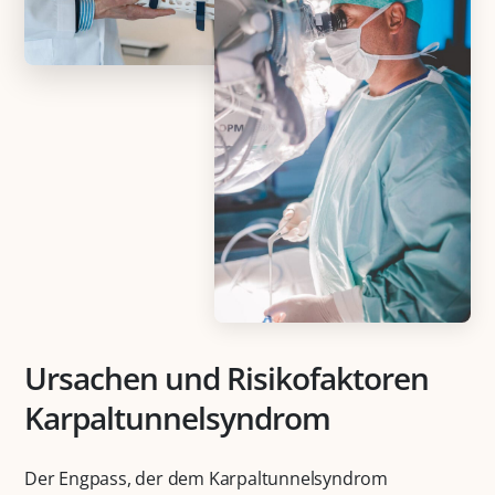
Ursachen und Risikofaktoren
Karpaltunnelsyndrom
Der Engpass, der dem Karpaltunnelsyndrom