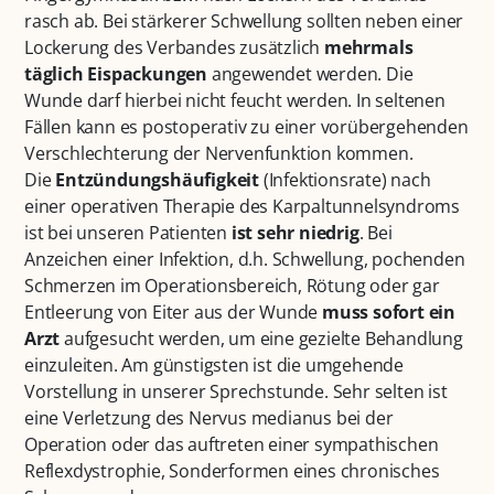
rasch ab. Bei stärkerer Schwellung sollten neben einer
Lockerung des Verbandes zusätzlich
mehrmals
täglich Eispackungen
angewendet werden. Die
Wunde darf hierbei nicht feucht werden. In seltenen
Fällen kann es postoperativ zu einer vorübergehenden
Verschlechterung der Nervenfunktion kommen.
Die
Entzündungshäufigkeit
(Infektionsrate) nach
einer operativen Therapie des Karpaltunnelsyndroms
ist bei unseren Patienten
ist sehr niedrig
. Bei
Anzeichen einer Infektion, d.h. Schwellung, pochenden
Schmerzen im Operationsbereich, Rötung oder gar
Entleerung von Eiter aus der Wunde
muss sofort ein
Arzt
aufgesucht werden, um eine gezielte Behandlung
einzuleiten. Am günstigsten ist die umgehende
Vorstellung in unserer Sprechstunde. Sehr selten ist
eine Verletzung des Nervus medianus bei der
Operation oder das auftreten einer sympathischen
Reflexdystrophie, Sonderformen eines chronisches