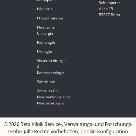
Schumpeter-
Allee 15
Pädiatrie
53227 Bonn
Physiotherapie
Plastische
Chirurgie
Radiologie
Urologie
Viszeralchirurgie
&
Koloproktologie
Zahnklinik
Zentrum für
Neuroonkologische
Neurochirurgie
© 2026 Beta Klinik Service-, Verwaltungs- und Forschungs-
GmbH (alle Rechte vorbehalten).
Cookie-Konfiguration