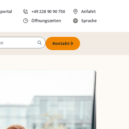
dportal
+49 228 90 90 750
Anfahrt
Öffnungszeiten
Sprache
Kontakt