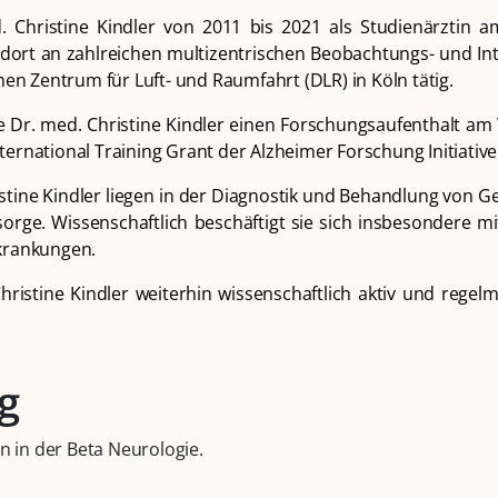
d. Christine Kindler von 2011 bis 2021 als Studienärzti
 dort an zahlreichen multizentrischen Beobachtungs- und Int
en Zentrum für Luft- und Raumfahrt (DLR) in Köln tätig.
 Dr. med. Christine Kindler einen Forschungsaufenthalt am
nternational Training Grant der Alzheimer Forschung Initiative
istine Kindler liegen in der Diagnostik und Behandlung v
sorge. Wissenschaftlich beschäftigt sie sich insbesondere 
krankungen.
Christine Kindler weiterhin wissenschaftlich aktiv und regel
g
n in der Beta Neurologie.