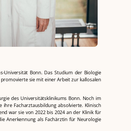
ms-Universität Bonn. Das Studium der Biologie
promovierte sie mit einer Arbeit zur kallosalen
rurgie des Universitätsklinikums Bonn. Noch im
e ihre Facharztausbildung absolvierte. Klinisch
d war sie von 2022 bis 2024 an der Klinik für
 die Anerkennung als Fachärztin für Neurologie