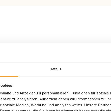
Details
Cookies
nhalte und Anzeigen zu personalisieren, Funktionen für soziale
Website zu analysieren. Außerdem geben wir Informationen zu I
r soziale Medien, Werbung und Analysen weiter. Unsere Partner
 Daten zusammen, die Sie ihnen bereitgestellt haben oder die s