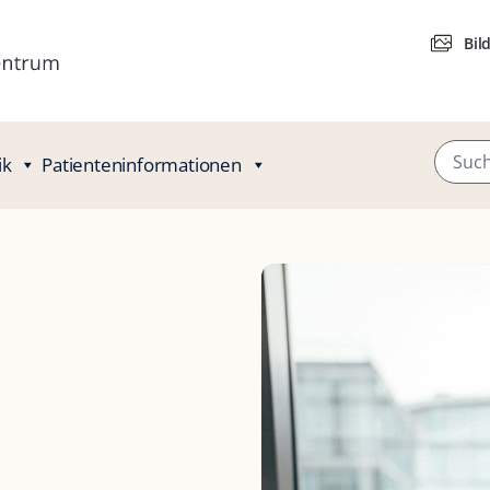
Bil
ik
Patienteninformationen