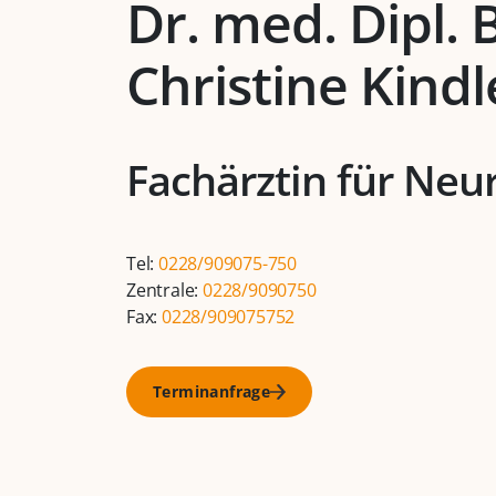
Dr. med. Dipl. B
Christine Kindl
Fachärztin für Neu
Tel:
0228/909075-750
Zentrale:
0228/9090750
Fax:
0228/909075752
Terminanfrage