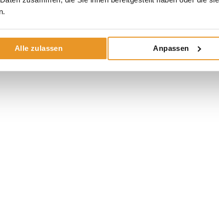
n.
Alle zulassen
Anpassen