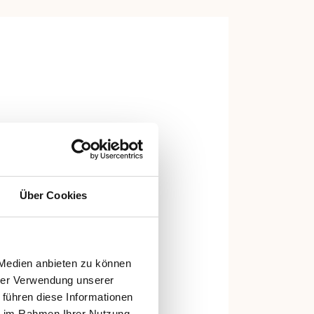
Über Cookies
 Medien anbieten zu können
hrer Verwendung unserer
 führen diese Informationen
ie im Rahmen Ihrer Nutzung