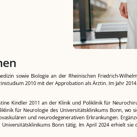
nen
dizin sowie Biologie an der Rheinischen Friedrich-Wilhel
nstudium 2010 mit der Approbation als Ärztin. Im Jahr 2014 
tine Kindler 2011 an der Klinik und Poliklinik für Neurochi
liklinik für Neurologie des Universitätsklinikums Bonn, wo si
ovaskulären und neurodegenerativen Erkrankungen. Ergänzen
 Universitätsklinikums Bonn tätig. Im April 2024 erhielt sie