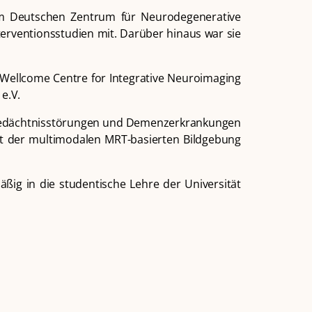
n am Deutschen Zentrum für Neurodegenerative
erventionsstudien mit. Darüber hinaus war sie
 Wellcome Centre for Integrative Neuroimaging
 e.V.
on Gedächtnisstörungen und Demenzerkrankungen
mit der multimodalen MRT-basierten Bildgebung
mäßig in die studentische Lehre der Universität