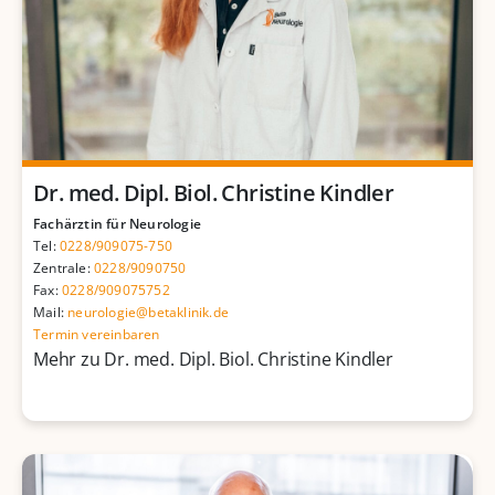
Dr. med. Dipl. Biol. Christine Kindler
Fachärztin für Neurologie
Tel:
0228/909075-750
Zentrale:
0228/9090750
Fax:
0228/909075752
Mail:
neurologie@betaklinik.de
Termin vereinbaren
Mehr zu Dr. med. Dipl. Biol. Christine Kindler