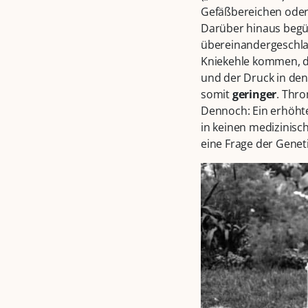
Gefäßbereichen oder
Darüber hinaus begü
übereinandergeschla
Kniekehle kommen, d
und der Druck in de
somit
geringer
. Thro
Dennoch: Ein erhöht
in keinen medizinisc
eine Frage der Geneti