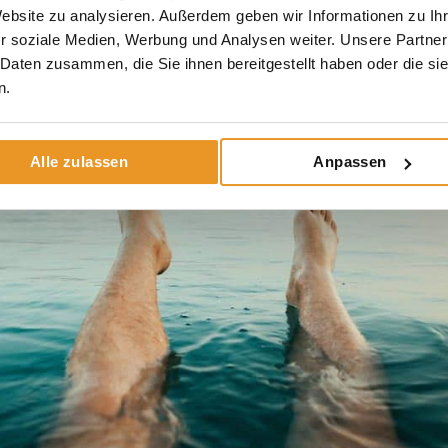
 ebenfalls das Erkrankungsrisiko einer Thrombose mit der Var
Website zu analysieren. Außerdem geben wir Informationen zu I
.
r soziale Medien, Werbung und Analysen weiter. Unsere Partner
 Daten zusammen, die Sie ihnen bereitgestellt haben oder die s
n.
Alle zulassen
Anpassen