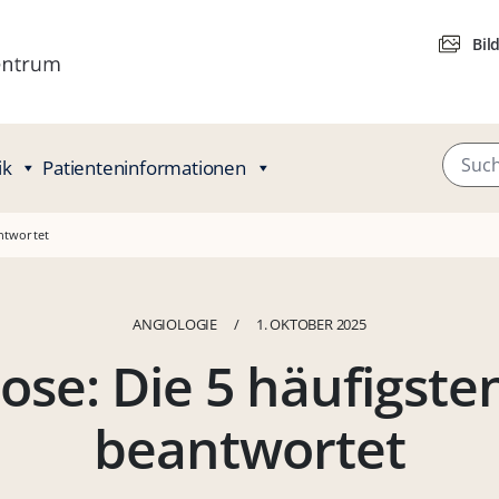
Bil
ik
Patienteninformationen
ntwortet
ANGIOLOGIE
/
1. OKTOBER 2025
se: Die 5 häufigste
beantwortet