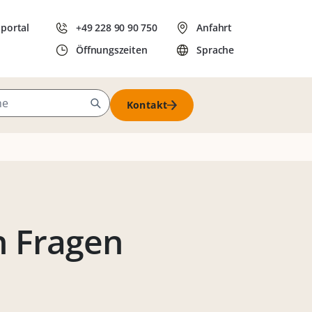
dportal
+49 228 90 90 750
Anfahrt
Öffnungszeiten
Sprache
Kontakt
n Fragen