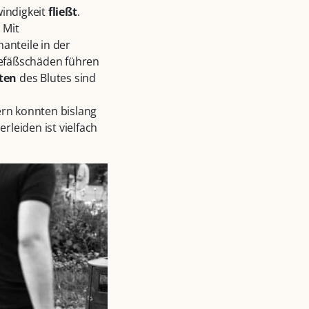
indigkeit
fließt
.
 Mit
anteile in der
Gefäßschäden führen
ten
des Blutes sind
rn konnten bislang
leiden ist vielfach