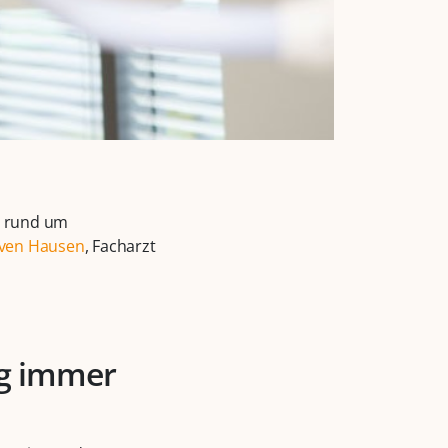
en rund um
Sven Hausen
, Facharzt
ng immer