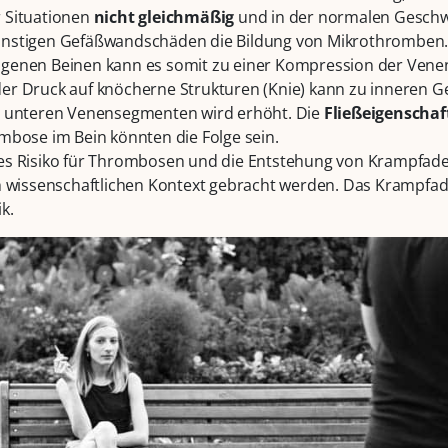
 Situationen
nicht gleichmäßig
und in der normalen Geschw
nstigen Gefäßwandschäden die Bildung von Mikrothromben.
genen Beinen kann es somit zu einer Kompression der Venen
er Druck auf knöcherne Strukturen (Knie) kann zu inneren 
n unteren Venensegmenten wird erhöht. Die
Fließeigenschaf
mbose im Bein könnten die Folge sein.
es Risiko für Thrombosen und die Entstehung von Krampfade
h wissenschaftlichen Kontext gebracht werden. Das Krampfader
k.