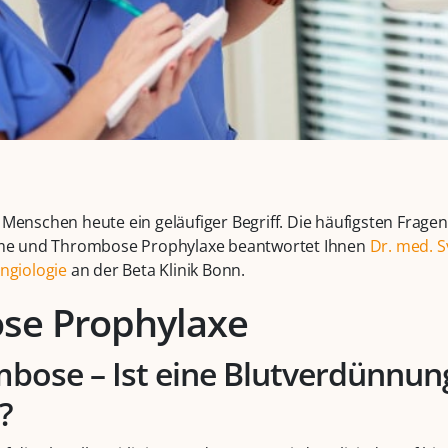
n Menschen heute ein geläufiger Begriff. Die häufigsten Frag
 und Thrombose Prophylaxe beantwortet Ihnen
Dr. med. 
ngiologie
an der Beta Klinik Bonn.
se Prophylaxe
mbose – Ist eine Blutverdünnu
?