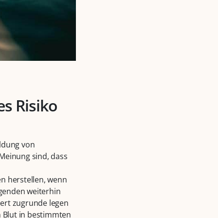
s Risiko
ildung von
 Meinung sind, dass
n herstellen, wenn
genden weiterhin
dert zugrunde legen
n Blut in bestimmten