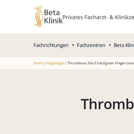
Fachrichtungen
Fachzentren
Beta Klin
Home
|
Angiologie
|
Thrombose: Die 5 häufigsten Fragen bea
Thrombo