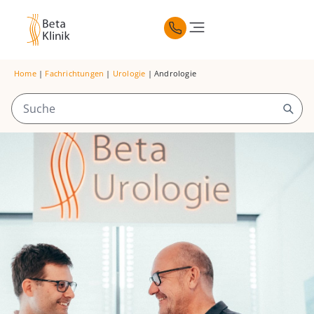
Home
|
Fachrichtungen
|
Urologie
|
Andrologie