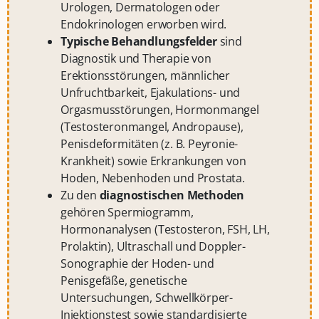
Urologen, Dermatologen oder
Endokrinologen erworben wird.
Typische Behandlungsfelder
sind
Diagnostik und Therapie von
Erektionsstörungen, männlicher
Unfruchtbarkeit, Ejakulations- und
Orgasmusstörungen, Hormonmangel
(Testosteronmangel, Andropause),
Penisdeformitäten (z. B. Peyronie-
Krankheit) sowie Erkrankungen von
Hoden, Nebenhoden und Prostata.
Zu den
diagnostischen Methoden
gehören Spermiogramm,
Hormonanalysen (Testosteron, FSH, LH,
Prolaktin), Ultraschall und Doppler-
Sonographie der Hoden- und
Penisgefäße, genetische
Untersuchungen, Schwellkörper-
Injektionstest sowie standardisierte