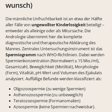
wunsch)
Die männliche Unfruchtbarkeit ist an etwa der Hälfte
aller Fälle von
ungewollter Kinderlosigkeit
beteiligt –
entweder als alleinige oder als Mitursache. Die
Andrologie übernimmt hier die komplette
diagnostische und therapeutische Abklärung des
Mannes. Zentrales Untersuchungsinstrument ist das
Spermiogramm
nach WHO-Richtlinien. Dabei werden
Spermienkonzentration (Normalwert ≥ 15 Mio./ml),
Gesamtzahl, Beweglichkeit (Motilität), Morphologie
(Form), Vitalität, pH-Wert und Volumen des Ejakulats
analysiert. Auffällige Befunde werden klassifiziert als:
Oligozoospermie (zu wenige Spermien)
Asthenozoospermie (zu unbeweglich)
Teratozoospermie (Formanomalien)
Azoospermie (keine Spermien nachweisbar).