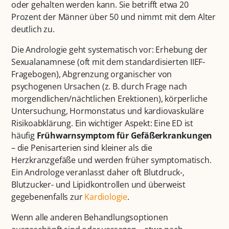
oder gehalten werden kann. Sie betrifft etwa 20
Prozent der Männer über 50 und nimmt mit dem Alter
deutlich zu.
Die Andrologie geht systematisch vor: Erhebung der
Sexualanamnese (oft mit dem standardisierten IIEF-
Fragebogen), Abgrenzung organischer von
psychogenen Ursachen (z. B. durch Frage nach
morgendlichen/nächtlichen Erektionen), körperliche
Untersuchung, Hormonstatus und kardiovaskuläre
Risikoabklärung. Ein wichtiger Aspekt: Eine ED ist
häufig
Frühwarnsymptom für Gefäßerkrankungen
– die Penisarterien sind kleiner als die
Herzkranzgefäße und werden früher symptomatisch.
Ein Androloge veranlasst daher oft Blutdruck-,
Blutzucker- und Lipidkontrollen und überweist
gegebenenfalls zur
Kardiologie
.
Wenn alle anderen Behandlungsoptionen