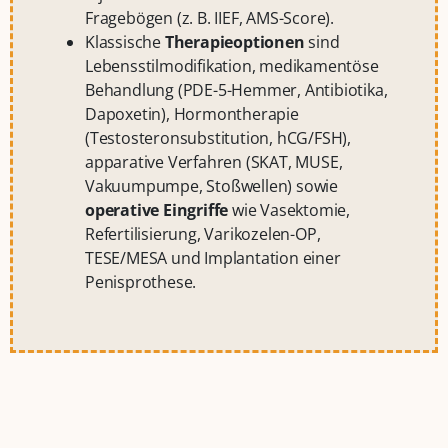
Fragebögen (z. B. IIEF, AMS-Score).
Klassische
Therapieoptionen
sind
Lebensstilmodifikation, medikamentöse
Behandlung (PDE-5-Hemmer, Antibiotika,
Dapoxetin), Hormontherapie
(Testosteronsubstitution, hCG/FSH),
apparative Verfahren (SKAT, MUSE,
Vakuumpumpe, Stoßwellen) sowie
operative Eingriffe
wie Vasektomie,
Refertilisierung, Varikozelen-OP,
TESE/MESA und Implantation einer
Penisprothese.