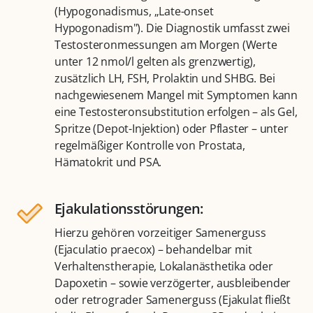
(Hypogonadismus, „Late-onset
Hypogonadism"). Die Diagnostik umfasst zwei
Testosteronmessungen am Morgen (Werte
unter 12 nmol/l gelten als grenzwertig),
zusätzlich LH, FSH, Prolaktin und SHBG. Bei
nachgewiesenem Mangel mit Symptomen kann
eine Testosteronsubstitution erfolgen – als Gel,
Spritze (Depot-Injektion) oder Pflaster – unter
regelmäßiger Kontrolle von Prostata,
Hämatokrit und PSA.
Ejakulationsstörungen:
Hierzu gehören vorzeitiger Samenerguss
(Ejaculatio praecox) – behandelbar mit
Verhaltenstherapie, Lokalanästhetika oder
Dapoxetin – sowie verzögerter, ausbleibender
oder retrograder Samenerguss (Ejakulat fließt