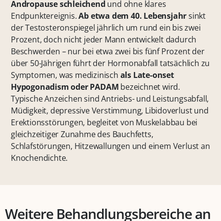
Andropause schleichend
und ohne klares
Endpunktereignis.
Ab etwa dem
40. Lebensjahr
sinkt
der Testosteronspiegel jährlich um rund ein bis zwei
Prozent, doch nicht jeder Mann entwickelt dadurch
Beschwerden – nur bei etwa zwei bis fünf Prozent der
über 50-Jährigen führt der Hormonabfall tatsächlich zu
Symptomen, was medizinisch
als Late-onset
Hypogonadism oder PADAM
bezeichnet wird.
Typische Anzeichen sind Antriebs- und Leistungsabfall,
Müdigkeit, depressive Verstimmung, Libidoverlust und
Erektionsstörungen, begleitet von Muskelabbau bei
gleichzeitiger Zunahme des Bauchfetts,
Schlafstörungen, Hitzewallungen und einem Verlust an
Knochendichte.
Weitere Behandlungsbereiche an