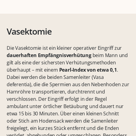
Vasektomie
Die Vasektomie ist ein kleiner operativer Eingriff zur
dauerhaften Empfängnisverhütung
beim Mann und
gilt als eine der sichersten Verhütungsmethoden
überhaupt – mit einem
Pearl-Index von etwa 0,1
.
Dabei werden die beiden Samenleiter (Vasa
deferentia), die die Spermien aus den Nebenhoden zur
Harnröhre transportieren, durchtrennt und
verschlossen. Der Eingriff erfolgt in der Regel
ambulant unter örtlicher Betäubung und dauert nur
etwa 15 bis 30 Minuten. Über einen kleinen Schnitt
oder Stich am Hodensack werden die Samenleiter
freigelegt, ein kurzes Stück entfernt und die Enden
verödet, abgebunden oder umgeschlagen. Besonders