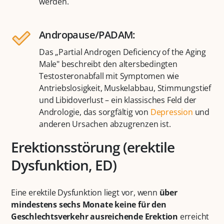
werden.
Andropause/PADAM:
Das „Partial Androgen Deficiency of the Aging
Male" beschreibt den altersbedingten
Testosteronabfall mit Symptomen wie
Antriebslosigkeit, Muskelabbau, Stimmungstief
und Libidoverlust – ein klassisches Feld der
Andrologie, das sorgfältig von
Depression
und
anderen Ursachen abzugrenzen ist.
Erektionsstörung (erektile
Dysfunktion, ED)
Eine erektile Dysfunktion liegt vor, wenn
über
mindestens sechs Monate keine für den
Geschlechtsverkehr ausreichende Erektion
erreicht