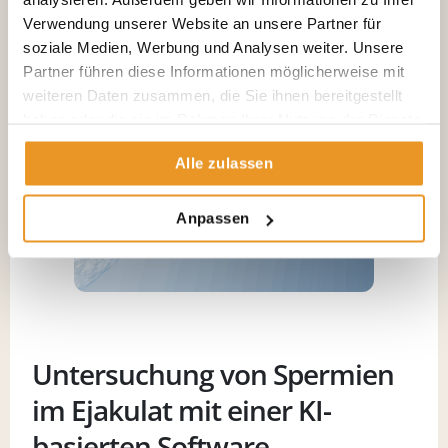
Verwendung unserer Website an unsere Partner für
soziale Medien, Werbung und Analysen weiter. Unsere
Partner führen diese Informationen möglicherweise mit
weiteren Daten zusammen, die Sie ihnen bereitgestellt
haben oder die sie im Rahmen Ihrer Nutzung der Dienste
gesammelt haben.
Alle zulassen
Anpassen
Untersuchung von Spermien
im Ejakulat mit einer KI-
basierten Software