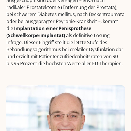
ausgeschöpft sind oder versagen – etwa nach
radikaler Prostatektomie (Entfernung der Prostata),
bei schwerem Diabetes mellitus, nach Beckentraumata
oder bei ausgeprägter Peyronie-Krankheit –, kommt
die
Implantation einer Penisprothese
(Schwellkörperimplantat)
als definitive Lösung
infrage. Dieser Eingriff stellt die letzte Stufe des
Behandlungsalgorithmus bei erektiler Dysfunktion dar
und erzielt mit Patientenzufriedenheitsraten von 90
bis 95 Prozent die höchsten Werte aller ED-Therapien.