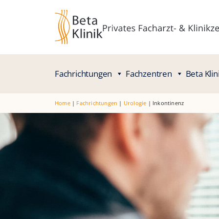
Fachrichtungen
Fachzentren
Beta Klin
Home
|
Fachrichtungen
|
Urologie
|
Inkontinenz