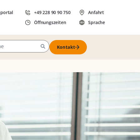
dportal
+49 228 90 90 750
Anfahrt
Öffnungszeiten
Sprache
Kontakt