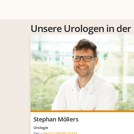
Unsere Urologen in der 
Stephan Möllers
Urologie
Tel:
+49(0)228909075745