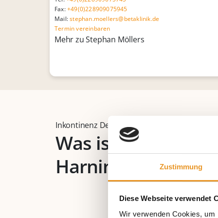
Fax:
+49(0)228909075945
Mail:
stephan.moellers@betaklinik.de
Termin vereinbaren
Mehr zu Stephan Möllers
Inkontinenz Definition
Was ist
Harninkontinenz?
Zustimmung
Diese Webseite verwendet 
Wir verwenden Cookies, um I