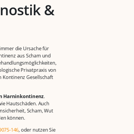
nostik &
 immer die Ursache für
kontinenz aus Scham und
 Behandlungsmöglichkeiten,
rologische Privatpraxis von
 Kontinenz Gesellschaft
n Harninkontinenz
.
owie Hautschäden. Auch
nsicherheit, Scham, Wut
en können.
9075-146
, oder nutzen Sie