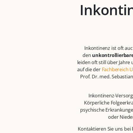
Inkonti
Inkontinenz ist oft au
den
unkontrollierbar
leiden oft still über Jah
auf die der
Fachbereich U
Prof. Dr. med. Sebastian 
Inkontinenz-Versorg
Körperliche Folgeerkr
psychische Erkrankunge
oder Niede
Kontaktieren Sie uns be