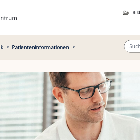
Bil
ik
Patienteninformationen