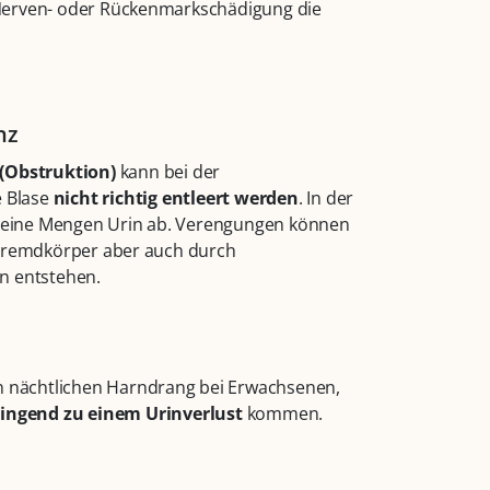
e Nerven- oder Rückenmarkschädigung die
nz
(Obstruktion)
kann bei der
e Blase
nicht richtig entleert werden
. In der
kleine Mengen Urin ab. Verengungen können
 Fremdkörper aber auch durch
n entstehen.
n nächtlichen Harndrang bei Erwachsenen,
ingend zu einem Urinverlust
kommen.