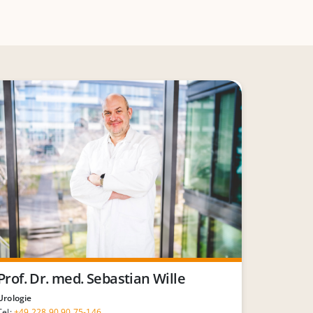
Prof. Dr. med. Sebastian Wille
Urologie
Tel:
+49 228 90 90 75-146