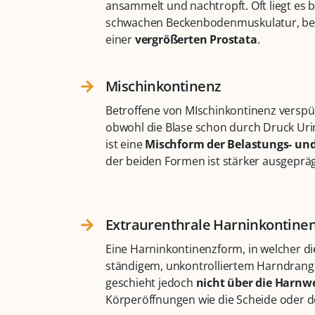
ansammelt und nachtropft. Oft liegt es b
schwachen Beckenbodenmuskulatur, be
einer
vergrößerten Prostata
.
Mischinkontinenz​
Betroffene von MIschinkontinenz versp
obwohl die Blase schon durch Druck Uri
ist eine
Mischform der Belastungs- un
der beiden Formen ist stärker ausgepräg
Extraurenthrale Harninkontinen
Eine Harninkontinenzform, in welcher di
ständigem, unkontrolliertem Harndrang 
geschieht jedoch
nicht über die Harnw
Körperöffnungen wie die Scheide oder de