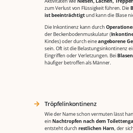
Aktivitäten wie
Niesen, Lachen, Treppe
zum Verlust von Flüssigkeit führen. Die
ist beeinträchtigt
und kann die Blase ni
Die Inkontinenz kann durch
Operatione
der Beckenbodenmuskulatur (
Inkontin
Kindes) oder durch eine
angeborene G
sein. Oft ist die Belastungsinkontinenz 
Eingriffen oder Verletzungen. Bei
Blase
häufiger betroffen als Männer.
Tröpfelinkontinenz
Wie der Name schon vermuten lässt han
ein
Nachtropfen nach dem Toiletteng
entsteht durch
restlichen Harn
, der si