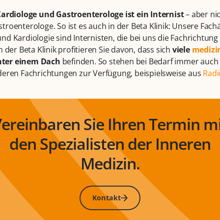
Kardiologe und Gastroenterologe ist ein Internist
– aber nic
troenterologe. So ist es auch in der Beta Klinik: Unsere Fachä
nd Kardiologie sind Internisten, die bei uns die Fachrichtung
n der Beta Klinik profitieren Sie davon, dass sich
viele
medizi
ter einem Dach
befinden. So stehen bei Bedarf immer auch 
deren Fachrichtungen zur Verfügung, beispielsweise aus
Radi
ereinbaren Sie Ihren Termin m
den Spezialisten der Inneren
Medizin.
Kontakt