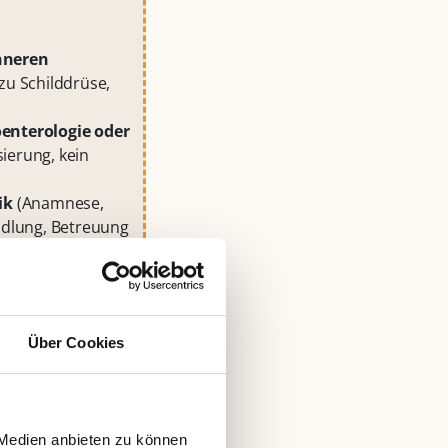
nneren
zu Schilddrüse,
enterologie oder
sierung, kein
ik
(Anamnese,
dlung, Betreuung
ischen Abklärung –
Über Cookies
 Medien anbieten zu können