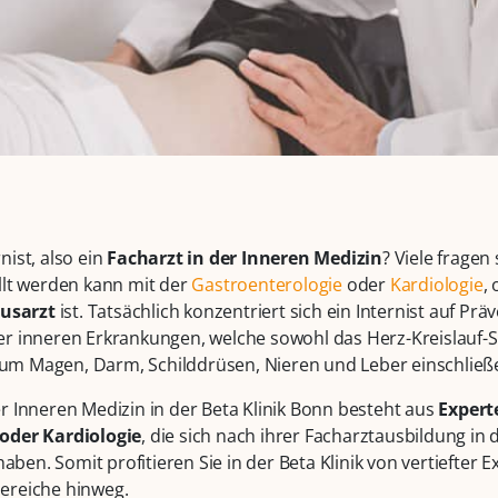
nist, also ein
Facharzt in der Inneren Medizin
? Viele fragen
llt werden kann mit der
Gastroenterologie
oder
Kardiologie
,
usarzt
ist. Tatsächlich konzentriert sich ein Internist auf Pr
er inneren Erkrankungen, welche sowohl das Herz-Kreislauf-
m Magen, Darm, Schilddrüsen, Nieren und Leber einschließ
r Inneren Medizin in der Beta Klinik Bonn besteht aus
Expert
oder Kardiologie
, die sich nach ihrer Facharztausbildung in
 haben. Somit profitieren Sie in der Beta Klinik von vertiefter 
ereiche hinweg.