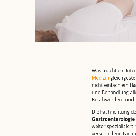
Was macht ein Inter
Medizin
gleichgeste
nicht einfach ein
Ha
und Behandlung all
Beschwerden rund u
Die Fachrichtung de
Gastroenterologie 
weiter spezialisiert
verschiedene Fachb