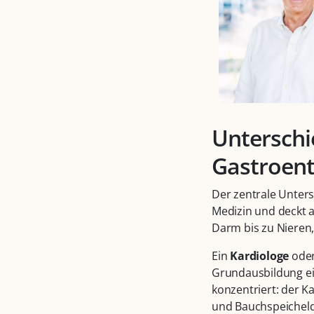
Unterschi
Gastroent
Der zentrale Unters
Medizin und deckt a
Darm bis zu Nieren,
Ein
Kardiologe
ode
Grundausbildung ei
konzentriert: der K
und Bauchspeicheld