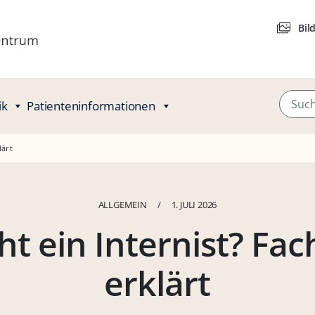
Bil
ik
Patienteninformationen
lärt
ALLGEMEIN
/
1. JULI 2026
t ein Internist? Fac
erklärt