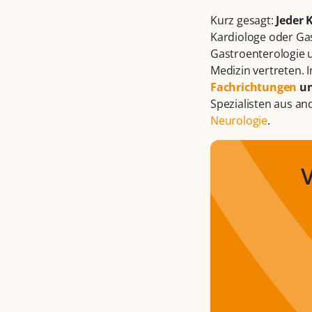
Kurz gesagt:
Jeder 
Kardiologe oder Gas
Gastroenterologie u
Medizin vertreten. I
Fachrichtungen
un
Spezialisten aus an
Neurologie
.
V