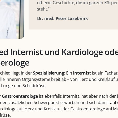
oft eine Geschichte, die im ganzen Körpe
steht."
Dr. med. Peter Lüsebrink
ed Internist und Kardiologe od
erologe
chied liegt in der
Spezialisierung
: Ein
Internist
ist ein Fachar
lle inneren Organsysteme breit ab – von Herz und Kreislauf
 Lunge und Schilddrüse.
r
Gastroenterologe
ist ebenfalls Internist, hat aber nach der 
nen zusätzlichen Schwerpunkt erworben und sich damit auf e
ardiologe auf Herz und Kreislauf, der Gastroenterologe auf 
rüse.