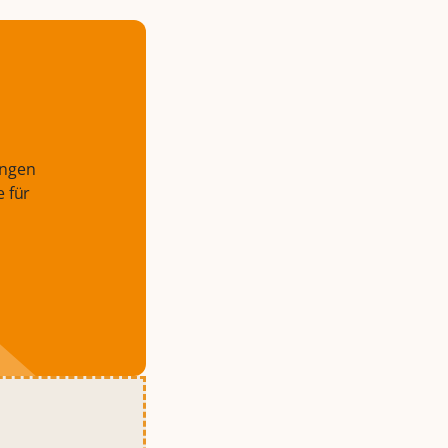
ungen
e für