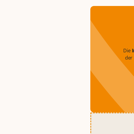
Die
der 