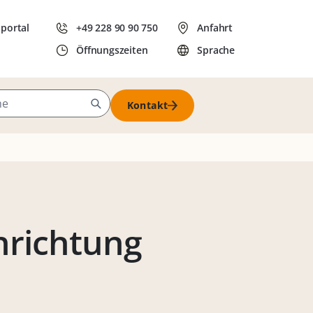
dportal
+49 228 90 90 750
Anfahrt
Öffnungszeiten
Sprache
Kontakt
hrichtung